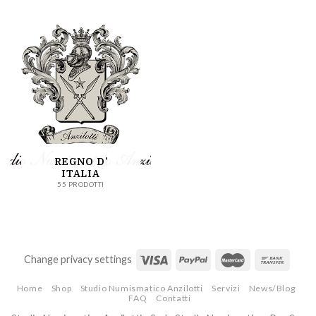
REGNO D’
ITALIA
55 PRODOTTI
Change privacy settings
Home
Shop
Studio Numismatico Anzilotti
Servizi
News/Blog
FAQ
Contatti