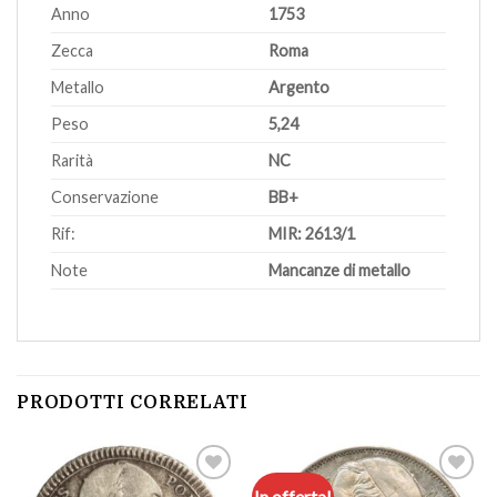
Anno
1753
Zecca
Roma
Metallo
Argento
Peso
5,24
Rarità
NC
Conservazione
BB+
Rif:
MIR: 2613/1
Note
Mancanze di metallo
PRODOTTI CORRELATI
In offerta!