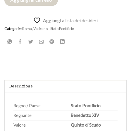
120,00 €.
100,00 €.
Aggiungi a lista dei desideri
Categorie:
Roma
,
Vaticano - Stato Pontificio
Descrizione
Regno / Paese
Stato Pontificio
Regnante
Benedetto XIV
Valore
Quinto di Scudo