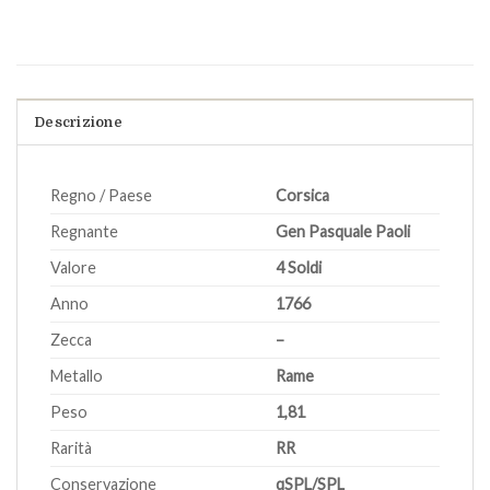
Descrizione
Regno / Paese
Corsica
Regnante
Gen Pasquale Paoli
Valore
4 Soldi
Anno
1766
Zecca
–
Metallo
Rame
Peso
1,81
Rarità
RR
Conservazione
qSPL/SPL