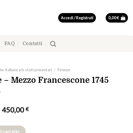
Accedi / Registrati
0,00
€
FAQ
Contatti
e Italiane e/o stati preunitari
/
Firenze
e – Mezzo Francescone 1745
L
Il
Il
450,00
€
prezzo
prezzo
originale
attuale
era:
è:
l carrello