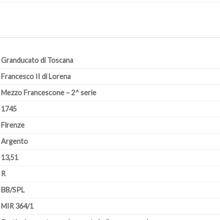
Granducato di Toscana
Francesco II di Lorena
Mezzo Francescone – 2^ serie
1745
Firenze
Argento
13,51
R
BB/SPL
MIR 364/1