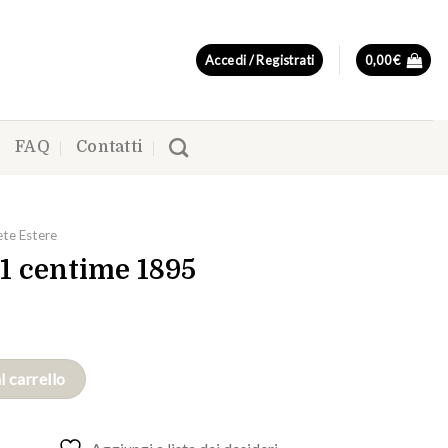
Accedi / Registrati
0,00
€
FAQ
Contatti
te Estere
 1 centime 1895
l carrello