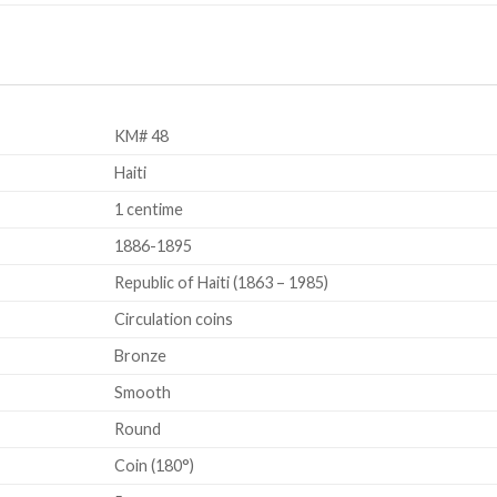
KM# 48
Haiti
1 centime
1886-1895
Republic of Haiti (1863 – 1985)
Circulation coins
Bronze
Smooth
Round
Coin (180°)