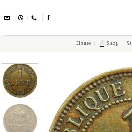
Skip
to
content
Home
Shop
St