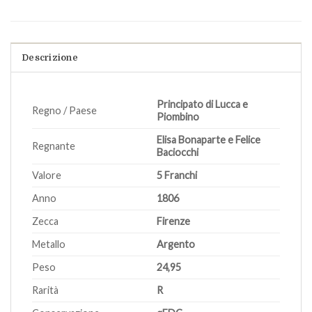
Descrizione
Principato di Lucca e
Regno / Paese
Piombino
Elisa Bonaparte e Felice
Regnante
Baciocchi
Valore
5 Franchi
Anno
1806
Zecca
Firenze
Metallo
Argento
Peso
24,95
Rarità
R