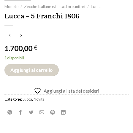
Monete
/
Zecche Italiane e/o stati preunitari
/
Lucca
Lucca – 5 Franchi 1806
1.700,00
€
1 disponibili
Aggiungi al carrello
Aggiungi a lista dei desideri
Categorie:
Lucca
,
Novità