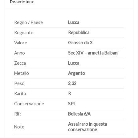
Descrizione
Regno / Paese
Lucca
Regnante
Repubblica
Valore
Grosso da 3
Anno
Sec XIV – armetta Balbani
Zecca
Lucca
Metallo
Argento
Peso
2,32
Rarità
R
Conservazione
SPL
Rif:
Bellesia 6/A
Assai raro in questa
Note
conservazione