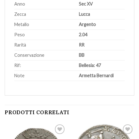
Anno
Sec XV
Zecca
Lucca
Metallo
Argento
Peso
2.04
Rarità
RR
Conservazione
BB
Rif:
Bellesia: 47
Note
Armetta Bernardi
PRODOTTI CORRELATI