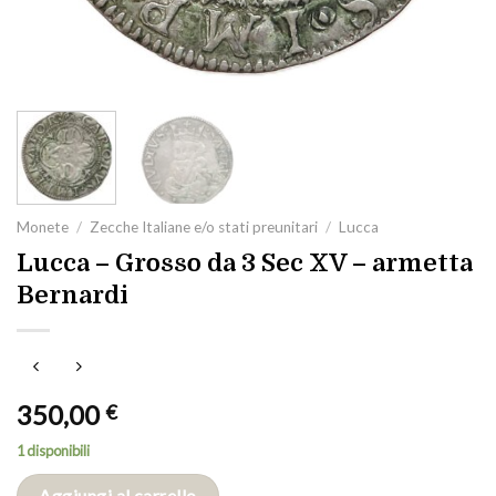
Monete
/
Zecche Italiane e/o stati preunitari
/
Lucca
Lucca – Grosso da 3 Sec XV – armetta
Bernardi
350,00
€
1 disponibili
Aggiungi al carrello