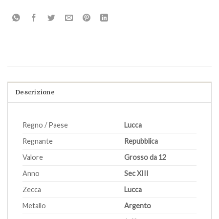
Descrizione
Regno / Paese
Lucca
Regnante
Repubblica
Valore
Grosso da 12
Anno
Sec XIII
Zecca
Lucca
Metallo
Argento