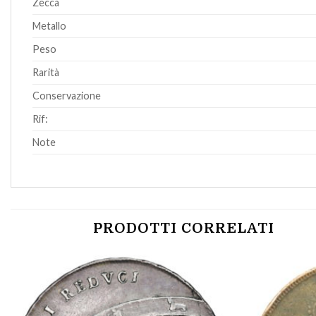
Zecca
Metallo
Peso
Rarità
Conservazione
Rif:
Note
PRODOTTI CORRELATI