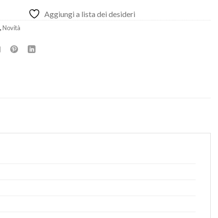
Aggiungi a lista dei desideri
,
Novità