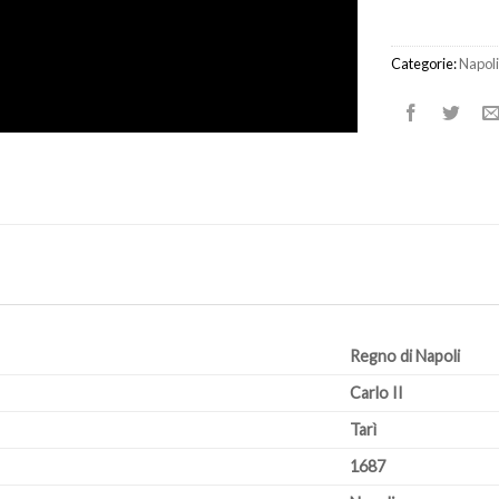
Categorie:
Napoli
Regno di Napoli
Carlo II
Tarì
1687