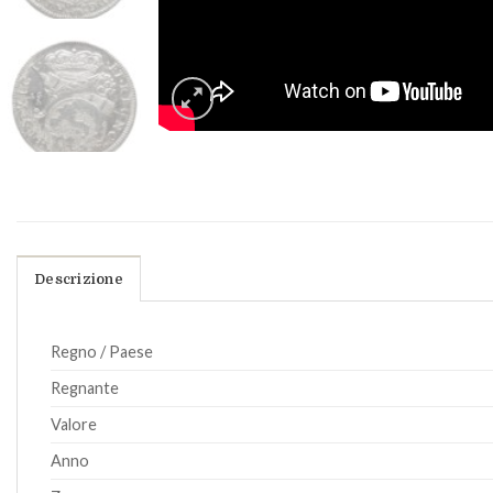
Descrizione
Regno / Paese
Regnante
Valore
Anno