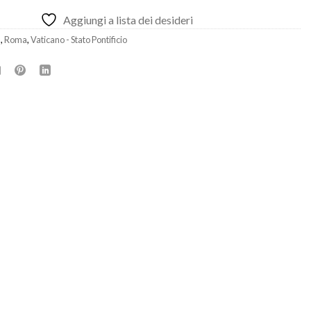
Aggiungi a lista dei desideri
à
,
Roma
,
Vaticano - Stato Pontificio