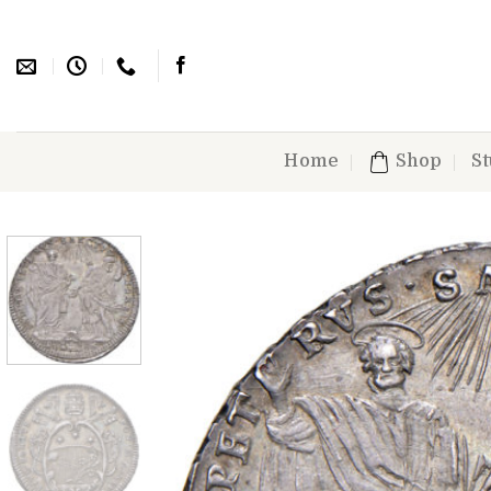
Skip
to
content
Home
Shop
St