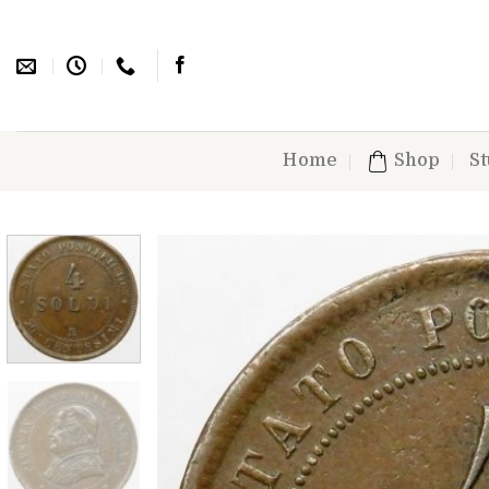
Skip
to
content
Home
Shop
St