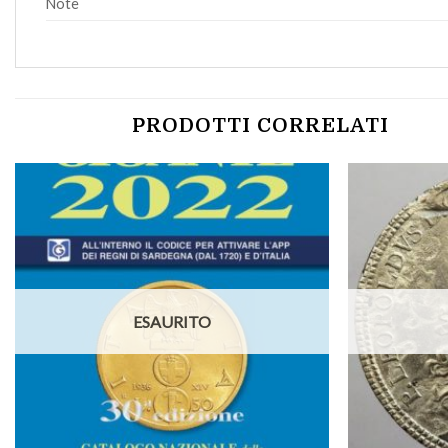
Note
PRODOTTI CORRELATI
Aggiungi
a lista
dei
desideri
ESAURITO