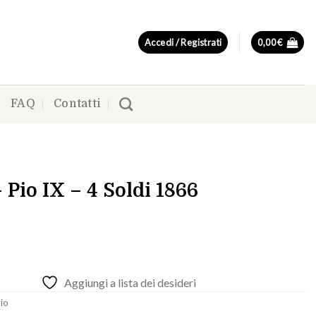
Accedi / Registrati
0,00
€
FAQ
Contatti
Pio IX – 4 Soldi 1866
Aggiungi a lista dei desideri
io