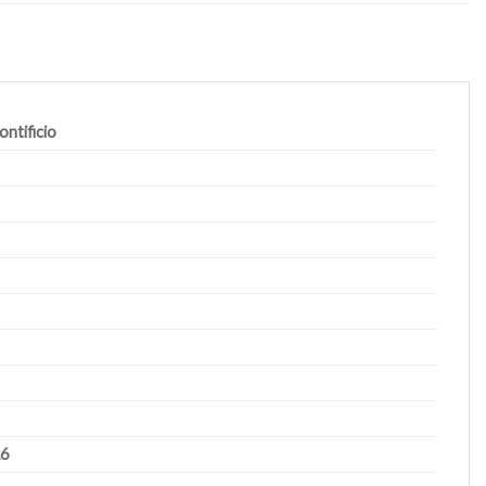
ontificio
16