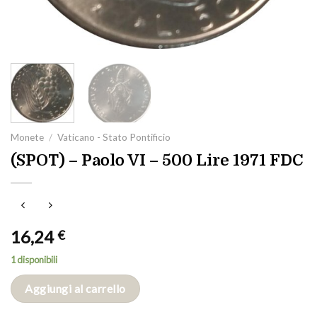
Monete
/
Vaticano - Stato Pontificio
(SPOT) – Paolo VI – 500 Lire 1971 FDC
16,24
€
1 disponibili
Aggiungi al carrello