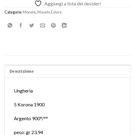
Aggiungi a lista dei desideri
Categorie:
Monete
,
Monete Estere
Descrizione
Ungheria
5 Korona 1900
Argento 900°/°°
peso: gr 23.94