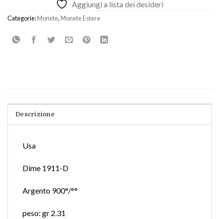
Aggiungi a lista dei desideri
Categorie:
Monete
,
Monete Estere
Descrizione
Usa
Dime 1911-D
Argento 900°/°°
peso: gr 2.31