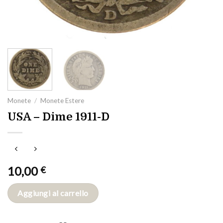
Monete
/
Monete Estere
USA – Dime 1911-D
10,00
€
Aggiungi al carrello