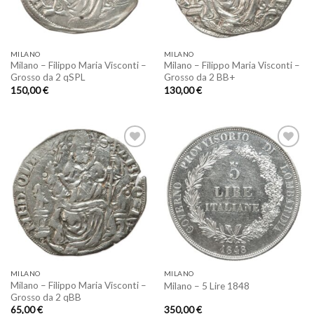
MILANO
MILANO
Milano – Filippo Maria Visconti –
Milano – Filippo Maria Visconti –
Grosso da 2 qSPL
Grosso da 2 BB+
150,00
€
130,00
€
Aggiungi
Aggiungi
a lista
a lista
dei
dei
desideri
desideri
MILANO
MILANO
Milano – Filippo Maria Visconti –
Milano – 5 Lire 1848
Grosso da 2 qBB
65,00
€
350,00
€