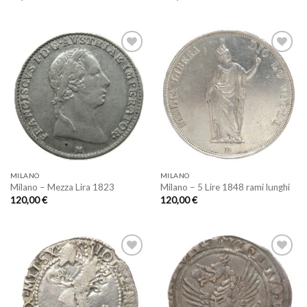
Aggiungi
Aggiungi
a lista
a lista
dei
dei
desideri
desideri
MILANO
MILANO
Milano – Mezza Lira 1823
Milano – 5 Lire 1848 rami lunghi
120,00
€
120,00
€
Aggiungi
Aggiungi
a lista
a lista