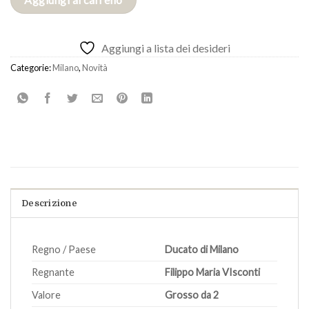
Aggiungi a lista dei desideri
Categorie:
Milano
,
Novità
Descrizione
Regno / Paese
Ducato di Milano
Regnante
Filippo Maria VIsconti
Valore
Grosso da 2