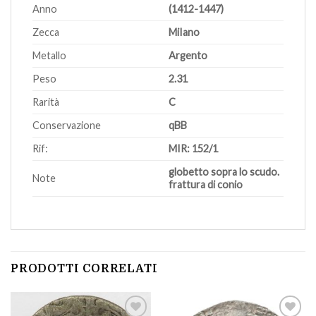
Anno
(1412-1447)
Zecca
MiIano
Metallo
Argento
Peso
2.31
Rarità
C
Conservazione
qBB
Rif:
MIR: 152/1
globetto sopra lo scudo.
Note
frattura di conio
PRODOTTI CORRELATI