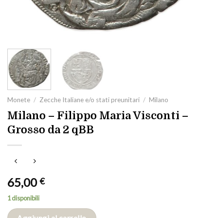
Monete
/
Zecche Italiane e/o stati preunitari
/
Milano
Milano – Filippo Maria Visconti –
Grosso da 2 qBB
65,00
€
1 disponibili
Aggiungi al carrello