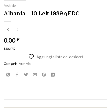
Archivio
Albania – 10 Lek 1939 qFDC
0,00
€
Esaurito
Aggiungi a lista dei desideri
Categoria:
Archivio