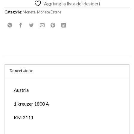
Aggiungi a lista dei desideri
Categorie:
Monete
,
Monete Estere
Descrizione
Austria
1 kreuzer 1800 A
KM 2111