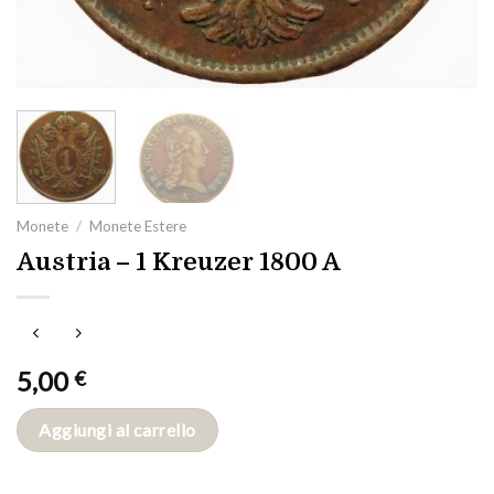
Monete
/
Monete Estere
Austria – 1 Kreuzer 1800 A
5,00
€
Aggiungi al carrello