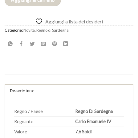
Aggiungi a lista dei desideri
Categorie:
Novità
,
Regno di Sardegna
Descrizione
Regno / Paese
Regno Di Sardegna
Regnante
Carlo Emanuele IV
Valore
7,6 Soldi