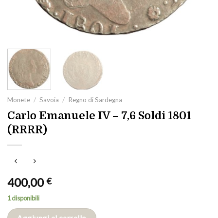
Monete
/
Savoia
/
Regno di Sardegna
Carlo Emanuele IV – 7,6 Soldi 1801
(RRRR)
400,00
€
1 disponibili
Aggiungi al carrello