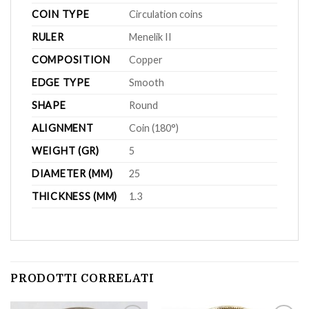
COIN TYPE
Circulation coins
RULER
Menelik II
COMPOSITION
Copper
EDGE TYPE
Smooth
SHAPE
Round
ALIGNMENT
Coin (180°)
WEIGHT (GR)
5
DIAMETER (MM)
25
THICKNESS (MM)
1.3
PRODOTTI CORRELATI