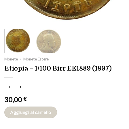
Monete
/
Monete Estere
Etiopia – 1/100 Birr EE1889 (1897)
30,00
€
Aggiungi al carrello