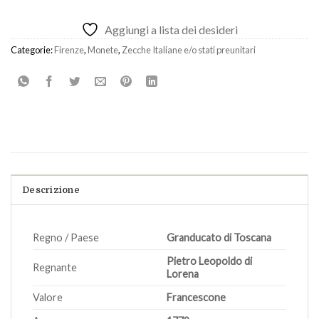
Aggiungi a lista dei desideri
Categorie:
Firenze
,
Monete
,
Zecche Italiane e/o stati preunitari
Descrizione
Regno / Paese
Granducato di Toscana
Pietro Leopoldo di
Regnante
Lorena
Valore
Francescone