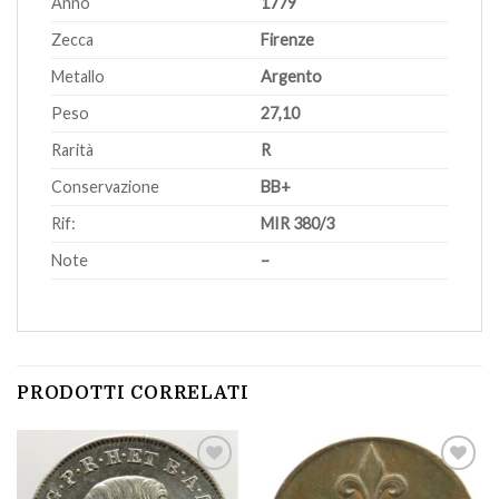
Anno
1779
Zecca
Firenze
Metallo
Argento
Peso
27,10
Rarità
R
Conservazione
BB+
Rif:
MIR 380/3
Note
–
PRODOTTI CORRELATI