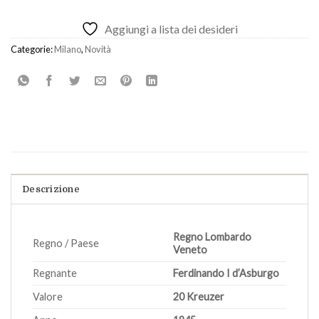
Aggiungi a lista dei desideri
Categorie:
Milano
,
Novità
Descrizione
Regno Lombardo
Regno / Paese
Veneto
Regnante
Ferdinando I d’Asburgo
Valore
20 Kreuzer