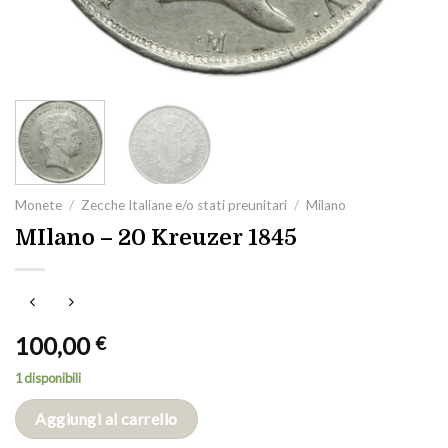
Monete
/
Zecche Italiane e/o stati preunitari
/
Milano
MIlano – 20 Kreuzer 1845
100,00
€
1 disponibili
Aggiungi al carrello