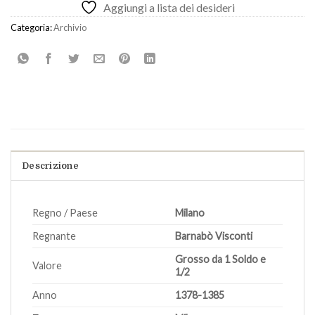
Aggiungi a lista dei desideri
Categoria:
Archivio
Descrizione
Regno / Paese
Milano
Regnante
Barnabò Visconti
Grosso da 1 Soldo e
Valore
1/2
Anno
1378-1385