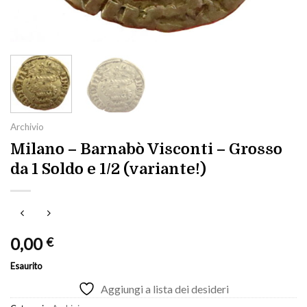
Archivio
Milano – Barnabò Visconti – Grosso
da 1 Soldo e 1/2 (variante!)
0,00
€
Esaurito
Aggiungi a lista dei desideri