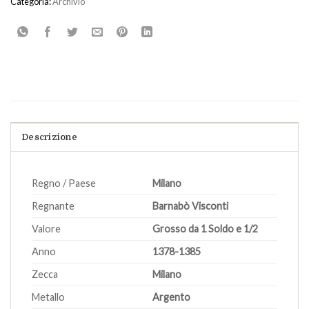
Categoria:
Archivio
Descrizione
Regno / Paese
Milano
Regnante
Barnabò Visconti
Valore
Grosso da 1 Soldo e 1/2
Anno
1378-1385
Zecca
Milano
Metallo
Argento