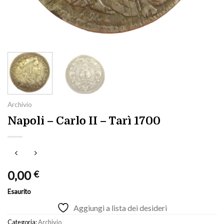
Archivio
Napoli – Carlo II – Tarì 1700
0,00
€
Esaurito
Aggiungi a lista dei desideri
Categoria:
Archivio