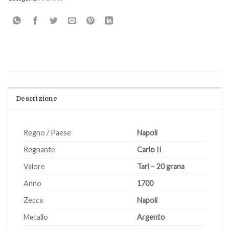
Descrizione
Regno / Paese
Napoli
Regnante
Carlo II
Valore
Tarì – 20 grana
Anno
1700
Zecca
Napoli
Metallo
Argento