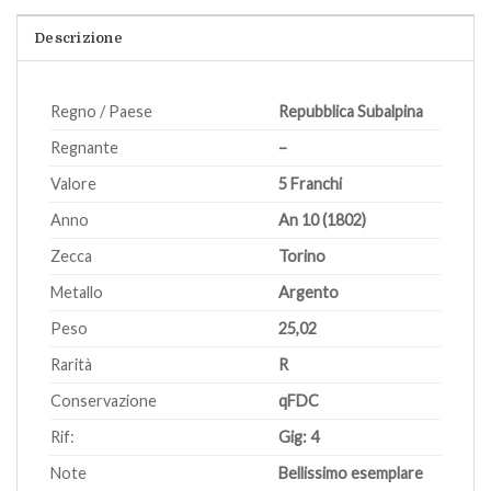
Descrizione
Regno / Paese
Repubblica Subalpina
Regnante
–
Valore
5 Franchi
Anno
An 10 (1802)
Zecca
Torino
Metallo
Argento
Peso
25,02
Rarità
R
Conservazione
qFDC
Rif:
Gig: 4
Note
Bellissimo esemplare