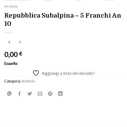
Archivio
Repubblica Subalpina – 5 Franchi An
10
0,00
€
Esaurito
Aggiungi a lista dei desideri
Categoria:
Archivio