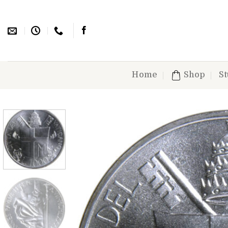
Skip
to
content
Home
Shop
St