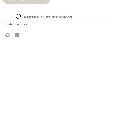
Aggiungi a lista dei desideri
no - Stato Pontificio