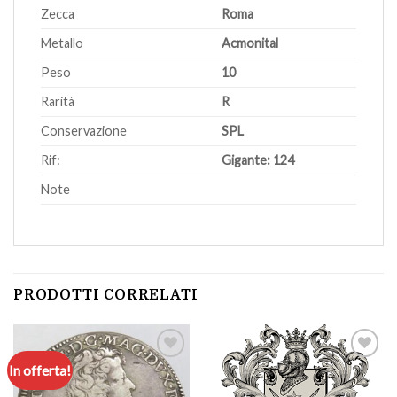
Zecca
Roma
Metallo
Acmonital
Peso
10
Rarità
R
Conservazione
SPL
Rif:
Gigante: 124
Note
PRODOTTI CORRELATI
In offerta!