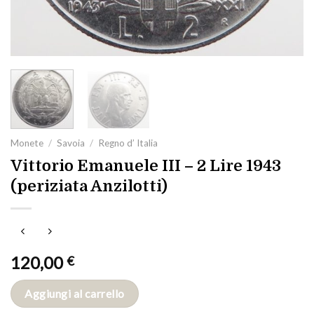
Monete
/
Savoia
/
Regno d’ Italia
Vittorio Emanuele III – 2 Lire 1943
(periziata Anzilotti)
120,00
€
Aggiungi al carrello