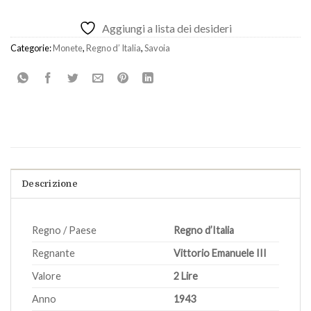
Aggiungi a lista dei desideri
Categorie:
Monete
,
Regno d’ Italia
,
Savoia
Descrizione
Regno / Paese
Regno d’Italia
Regnante
Vittorio Emanuele III
Valore
2 Lire
Anno
1943