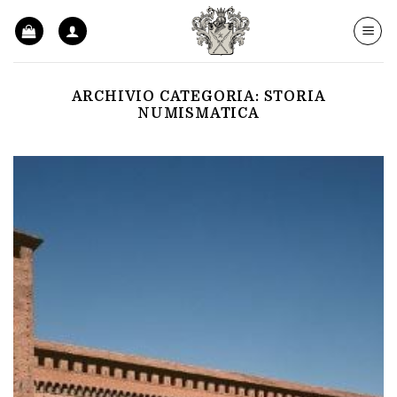
Skip
to
content
ARCHIVIO CATEGORIA:
STORIA
NUMISMATICA